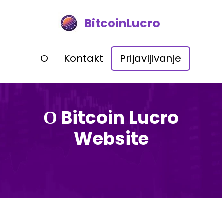
BitcoinLucro
O
Kontakt
Prijavljivanje
О Bitcoin Lucro
Website