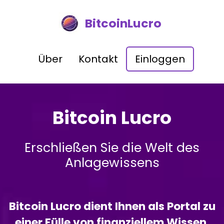
BitcoinLucro
Über
Kontakt
Einloggen
Bitcoin Lucro
Erschließen Sie die Welt des
Anlagewissens
Bitcoin Lucro dient Ihnen als Portal zu
einer Fülle von finanziellem Wissen,