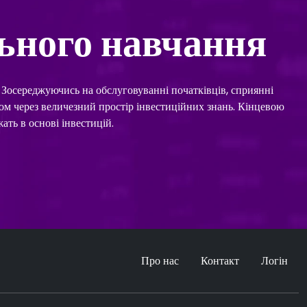
ьного навчання
. Зосереджуючись на обслуговуванні початківців, сприянні
ком через величезний простір інвестиційних знань. Кінцевою
ть в основі інвестицій.
Про нас
Контакт
Логін