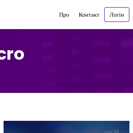
Про
Контакт
Логін
cro