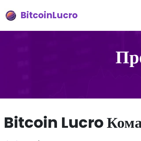
BitcoinLucro
Пр
Bitcoin Lucro Ком