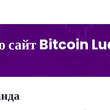
о сайт Bitcoin Lu
анда