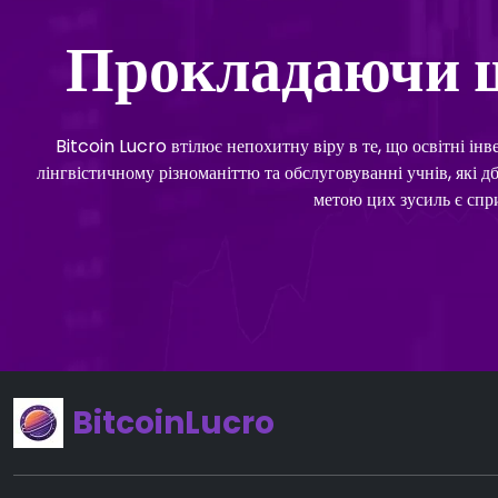
Прокладаючи ш
Bitcoin Lucro втілює непохитну віру в те, що освітні ін
лінгвістичному різноманіттю та обслуговуванні учнів, які 
метою цих зусиль є спр
BitcoinLucro