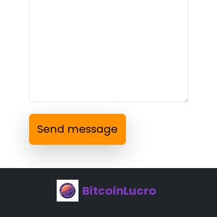
Send message
BitcoinLucro