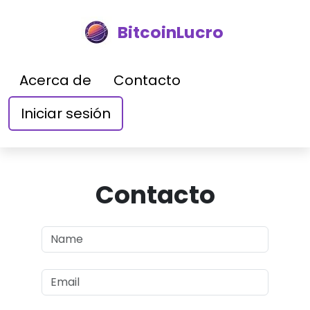
BitcoinLucro
Acerca de
Contacto
Iniciar sesión
Contacto